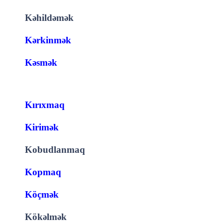
Kəhildəmək
Kərkinmək
Kəsmək
Kırıxmaq
Kirimək
Kobudlanmaq
Kopmaq
Köçmək
Kökəlmək