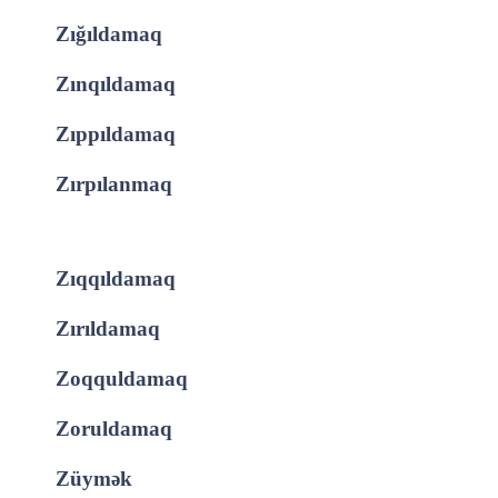
Zığıldamaq
Zınqıldamaq
Zıppıldamaq
Zırpılanmaq
Zıqqıldamaq
Zırıldamaq
Zoqquldamaq
Zoruldamaq
Züymək