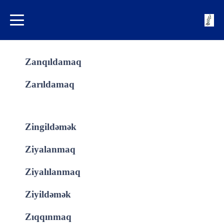
Zanqıldamaq
Zarıldamaq
Zingildəmək
Ziyalanmaq
Ziyalılanmaq
Ziyildəmək
Zıqqınmaq