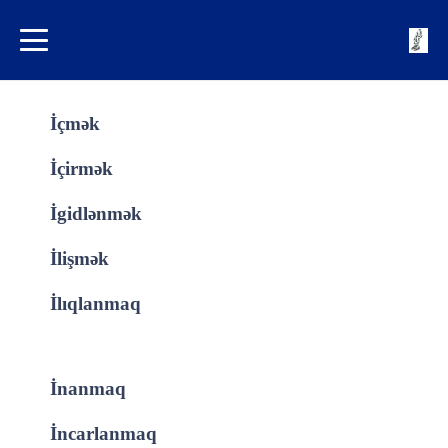
İçmək
İçirmək
İgidlənmək
İlişmək
İlıqlanmaq
İnanmaq
İncarlanmaq