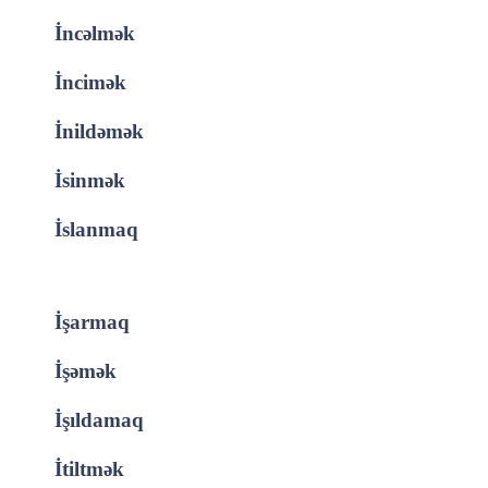
İncəlmək
İncimək
İnildəmək
İsinmək
İslanmaq
İşarmaq
İşəmək
İşıldamaq
İtiltmək