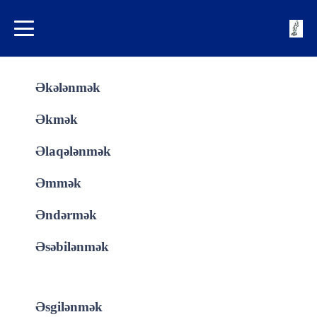
Əkələnmək
Əkmək
Əlaqələnmək
Əmmək
Əndərmək
Əsəbilənmək
Əsgilənmək