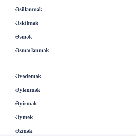
Əsillənmək
Əskilmək
Əsmək
Əsmərlənmək
Əvədəmək
Əylənmək
Əyirmək
Əymək
Əzmək