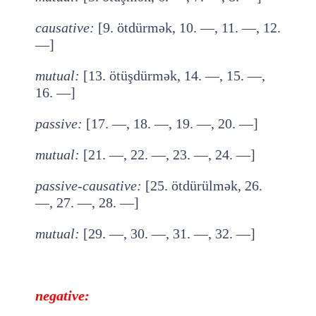
causative
:
[9. ötdürmək, 10. —, 11. —, 12.
—]
mutual
:
[13. ötüşdürmək, 14. —, 15. —,
16. —]
passive
:
[17. —, 18. —, 19. —, 20. —]
mutual
:
[21. —, 22. —, 23. —, 24. —]
passive-causative
:
[25. ötdürülmək, 26.
—, 27. —, 28. —]
mutual
:
[29. —, 30. —, 31. —, 32. —]
negative: