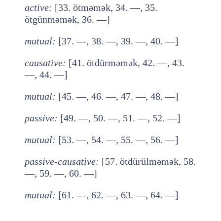
active
:
[33. ötməmək, 34. —, 35.
ötgünməmək, 36. —]
mutual
:
[37. —, 38. —, 39. —, 40. —]
causative
:
[41. ötdürməmək, 42. —, 43.
—, 44. —]
mutual
:
[45. —, 46. —, 47. —, 48. —]
passive
:
[49. —, 50. —, 51. —, 52. —]
mutual
:
[53. —, 54. —, 55. —, 56. —]
passive-causative
:
[57. ötdürülməmək, 58.
—, 59. —, 60. —]
mutual
:
[61. —, 62. —, 63. —, 64. —]